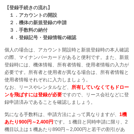
【登録手続きの流れ】
１．アカウントの開設
２．機体の新規登録の申請
３．手数料の納付
４．登録記号・登録情報の確認
個人の場合は、アカウント開設時と新規登録時の本人確認
の際、マイナンバーカードがあると便利です。また、新規
登録時には、機体情報、所有者情報、使用者情報の入力が
必要です。所有者と使用者が異なる場合は、所有者情報と
使用者情報それぞれに入力しましょう。
なお、リースやレンタルなど、
所有していなくてもドロー
ンを飛ばすには登録が必要
ですので、リース会社などに登
録申請済みであることを確認しましょう。
気になる手数料は、申請方法によって異なりますが、
1機
あたり900円～2,400円
です。１機目と同時申請に限り、2
機目以上は１機あたり890円～2,000円と若干の割引があ