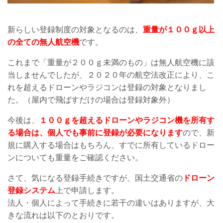
新らしい登録制度の対象となるのは、
重量が１００ｇ以上
の全ての無人航空機
です
。
これまで「重量が２００ｇ未満のもの」は無人航空機に該
当しませんでしたが、２０２０年の航空法改正により、こ
れを超えるドローンやラジコンは登録の対象となりまし
た。（屋内で飛ばすだけの場合は登録対象外）
今後は、
１００ｇを超えるドローンやラジコン機を所有す
る場合は、個人でも事前に登録が必要になります
ので、新
規に購入する場合はもちろん、すでに所有しているドロー
ンについても重量をご確認ください。
さて、気になる登録手続きですが、国土交通省の
ドローン
登録システム
上で申請します。
法人・個人によって手続きに若干の違いはありますが、大
きな流れは以下のとおりです。